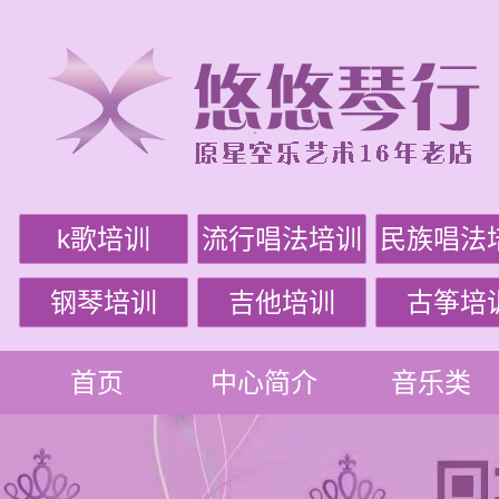
k歌培训
流行唱法培训
民族唱法
钢琴培训
吉他培训
古筝培
首页
中心简介
音乐类