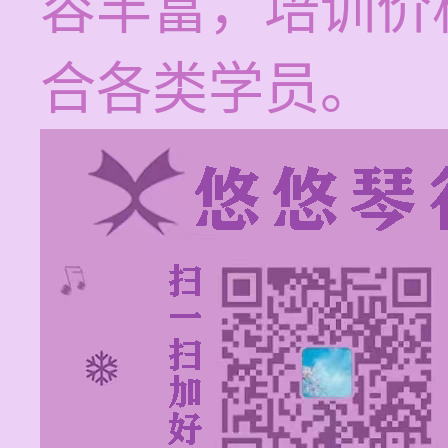
容丰富，培训价格
合各类学员。