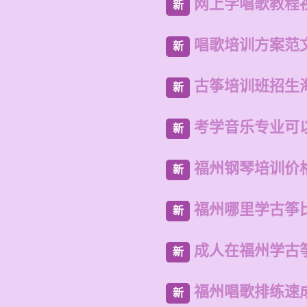
网上学唱歌教程
新
唱歌培训方案范
新
古筝培训班招生
新
考学音乐专业可
新
福州钢琴培训价
新
福州哪里学古筝
新
成人在福州学古
新
福州唱歌排练速
新