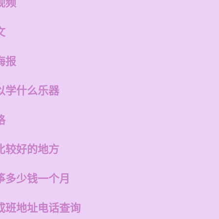
视频
文
海报
以学什么乐器
格
比较好的地方
筝多少钱一个月
成班地址电话查询