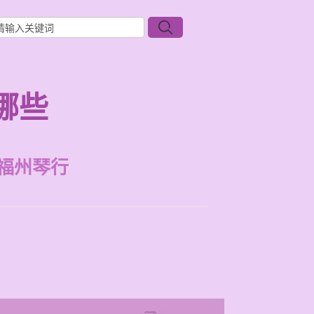
哪些
福州琴行