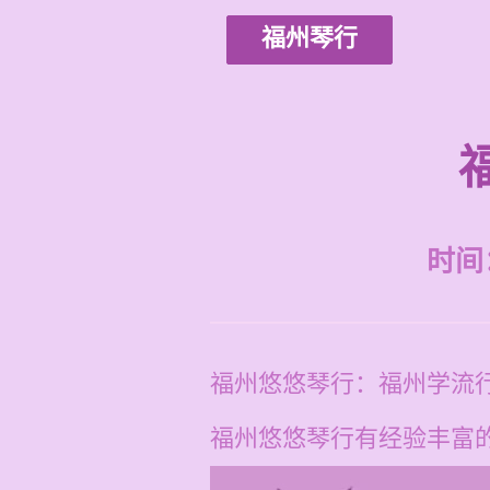
福州琴行
时间：2
福州悠悠琴行：福州学流
福州悠悠琴行有经验丰富