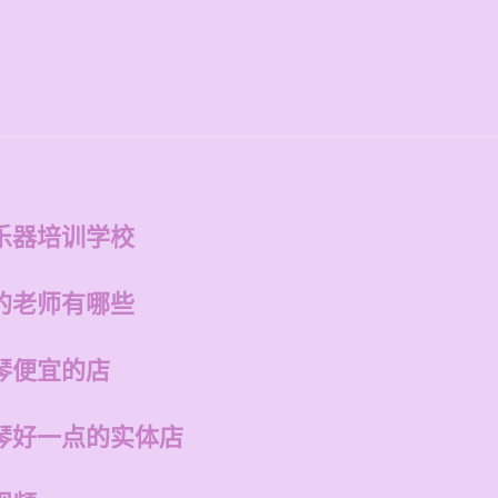
乐器培训学校
的老师有哪些
琴便宜的店
琴好一点的实体店