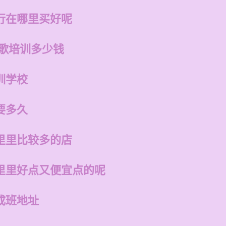
行在哪里买好呢
唱歌培训多少钱
训学校
要多久
里里比较多的店
里里好点又便宜点的呢
成班地址