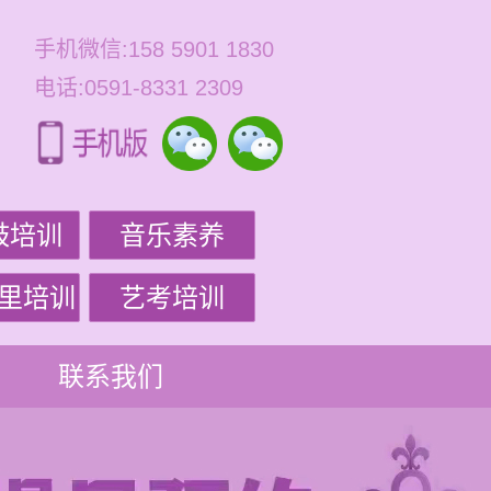
手机微信:158 5901 1830
电话:0591-8331 2309
鼓培训
音乐素养
里培训
艺考培训
联系我们