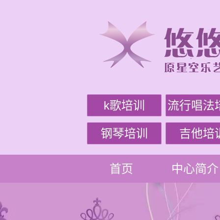
k歌培训
流行唱法
钢琴培训
吉他培
首页
中心简介