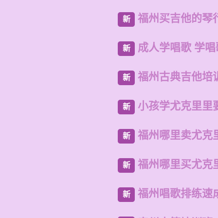
福州买吉他的琴
新
成人学唱歌 学
新
福州古典吉他培
新
小孩学尤克里里
新
福州哪里卖尤克
新
福州哪里买尤克
新
福州唱歌排练速
新