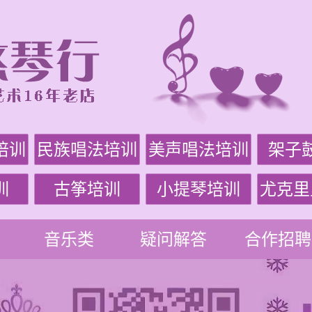
培训
民族唱法培训
美声唱法培训
架子
训
古筝培训
小提琴培训
尤克里
音乐类
疑问解答
合作招聘