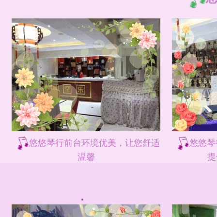
悠悠琴行前台环境优美，让您舒适
悠悠琴
温馨
提