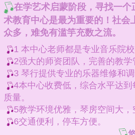
在学艺术启蒙阶段，寻找一个
术教育中心是最为重要的！社会
众多，难免有滥竽充数之流。
1 本中心老师都是专业音乐院
2强大的师资团队，完善的教学
3 琴行提供专业的乐器维修和
4本中心收费低，综合水平达到每
质量。
5教学环境优雅，琴房空间大，
6交通便利，停车方便。