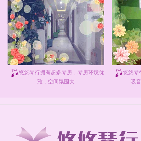
悠悠琴行拥有超多琴房，琴房环境优
悠悠琴
雅，空间氛围大
吸