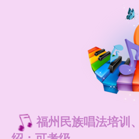
福州民族唱法培训
绍：可考级