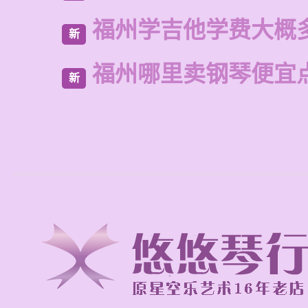
福州学吉他学费大概
新
福州哪里卖钢琴便宜
新