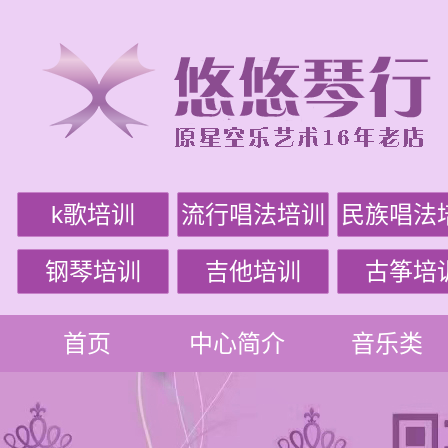
k歌培训
流行唱法培训
民族唱法
钢琴培训
吉他培训
古筝培
首页
中心简介
音乐类