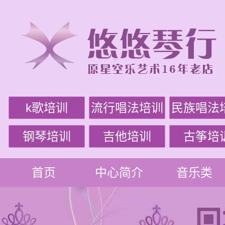
k歌培训
流行唱法培训
民族唱法
钢琴培训
吉他培训
古筝培
首页
中心简介
音乐类