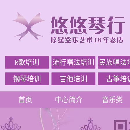
k歌培训
流行唱法培训
民族唱法
钢琴培训
吉他培训
古筝培
首页
中心简介
音乐类