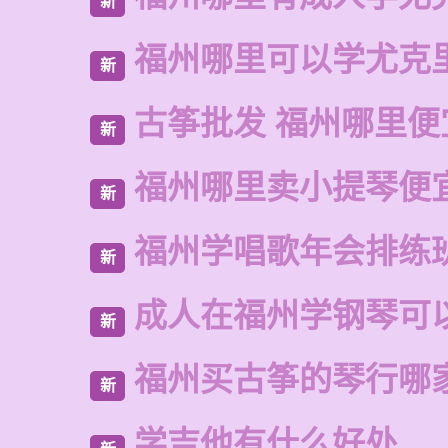
新
福州哪里可以学尤克
新
古筝批发 福州哪里便
新
福州哪里卖小提琴便
新
福州学唱歌年会排练
新
成人在福州学钢琴可
新
福州买古筝的琴行哪
新
学吉他有什么好处