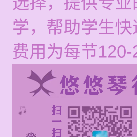
选择，提供专业
学，帮助学生快
费用为每节120-