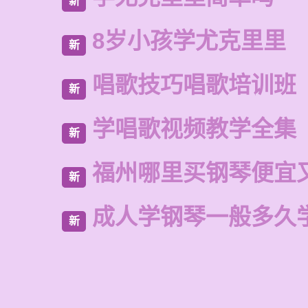
新
8岁小孩学尤克里里
新
唱歌技巧唱歌培训班
新
学唱歌视频教学全集
新
福州哪里买钢琴便宜
新
成人学钢琴一般多久
新