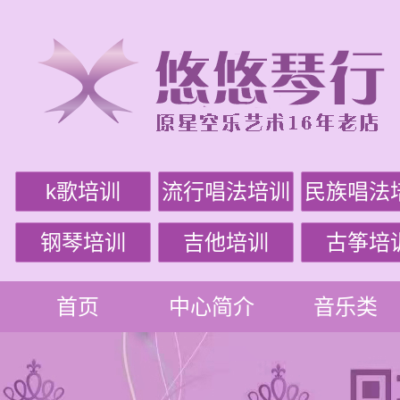
k歌培训
流行唱法培训
民族唱法
钢琴培训
吉他培训
古筝培
首页
中心简介
音乐类