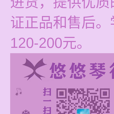
进货，提供优质
证正品和售后。
120-200元。