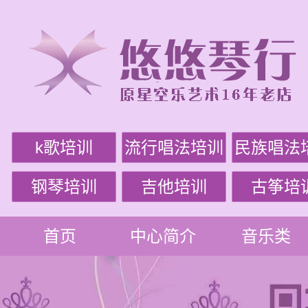
k歌培训
流行唱法培训
民族唱法
钢琴培训
吉他培训
古筝培
首页
中心简介
音乐类