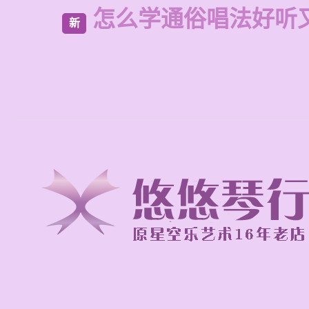
怎么学通俗唱法好听
新