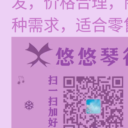
发，价格合理，
种需求，适合零