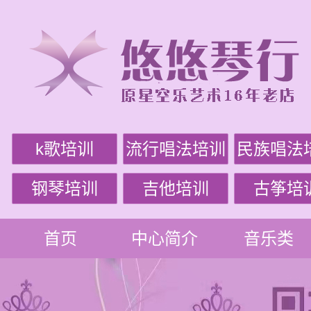
k歌培训
流行唱法培训
民族唱法
钢琴培训
吉他培训
古筝培
首页
中心简介
音乐类