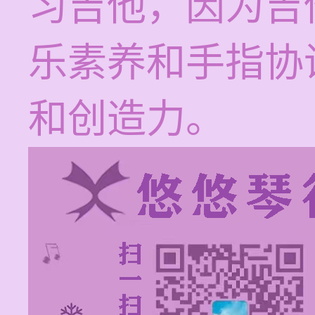
习吉他，因为吉
乐素养和手指协
和创造力。