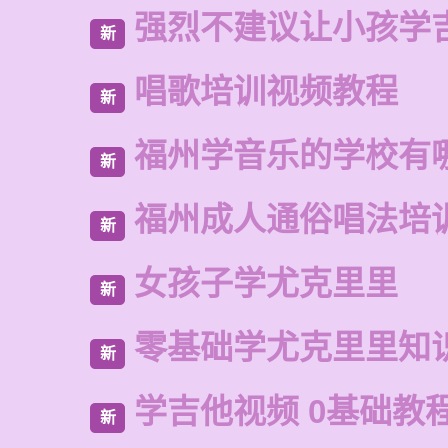
强烈不建议让小孩学
新
唱歌培训视频教程
新
福州学音乐的学校有
新
福州成人通俗唱法培
新
女孩子学尤克里里
新
零基础学尤克里里知
新
学吉他视频 0基础教
新