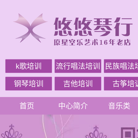
k歌培训
流行唱法培训
民族唱法
钢琴培训
吉他培训
古筝培
首页
中心简介
音乐类