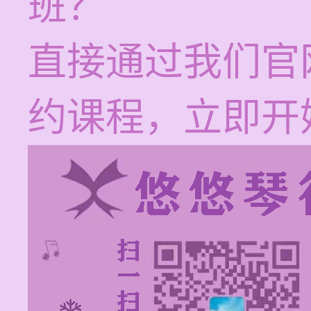
班？
直接通过我们官
约课程，立即开