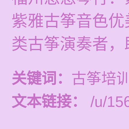
紫雅古筝音色优
类古筝演奏者，
关键词：
古筝培
文本链接：
/u/15