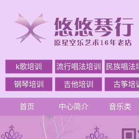
k歌培训
流行唱法培训
民族唱法
钢琴培训
吉他培训
古筝培
首页
中心简介
音乐类