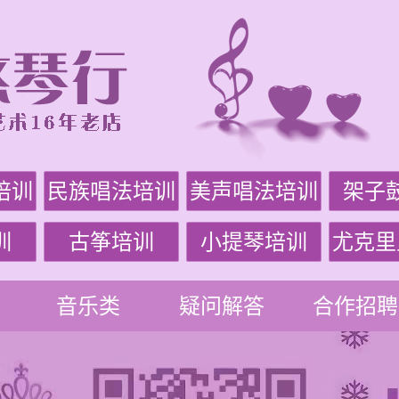
培训
民族唱法培训
美声唱法培训
架子
训
古筝培训
小提琴培训
尤克里
音乐类
疑问解答
合作招聘