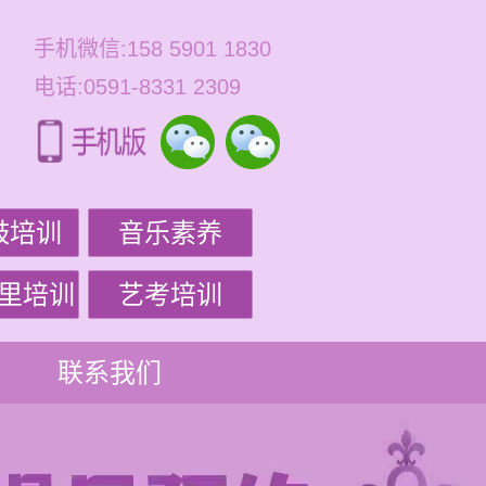
手机微信:158 5901 1830
电话:0591-8331 2309
鼓培训
音乐素养
里培训
艺考培训
联系我们