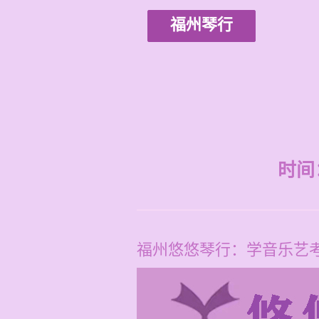
福州琴行
时间：2
福州悠悠琴行：学音乐艺