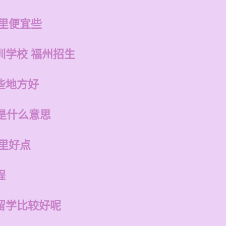
哪里便宜些
训学校 福州招生
些地方好
是什么意思
里好点
程
留学比较好呢