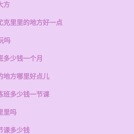
大方
尤克里里的地方好一点
玩吗
班多少钱一个月
的地方哪里好点儿
练班多少钱一节课
里里吗
节课多少钱