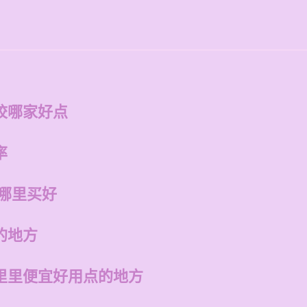
校哪家好点
率
在哪里买好
的地方
里里便宜好用点的地方