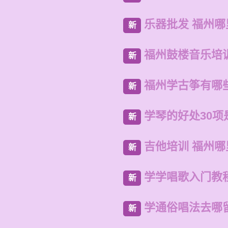
乐器批发 福州
新
福州鼓楼音乐培
新
福州学古筝有哪
新
学琴的好处30项
新
吉他培训 福州哪
新
学学唱歌入门教
新
学通俗唱法去哪
新