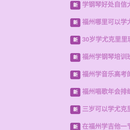
学钢琴好处自信
新
福州哪里可以学
新
30岁学尤克里里
新
福州学钢琴培训
新
福州学音乐高考
新
福州唱歌年会排
新
三岁可以学尤克
新
在福州学吉他一
新