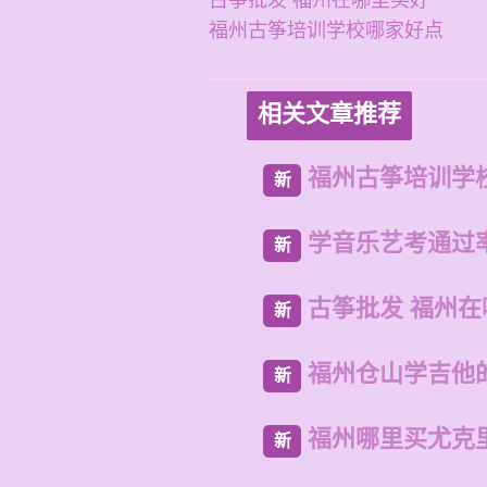
古筝批发 福州在哪里买好
福州古筝培训学校哪家好点
相关文章推荐
福州古筝培训学
新
学音乐艺考通过
新
古筝批发 福州
新
福州仓山学吉他
新
福州哪里买尤克
新