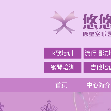
k歌培训
流行唱法
钢琴培训
吉他培
首页
中心简介