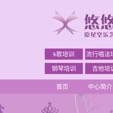
k歌培训
流行唱法
钢琴培训
吉他培
首页
中心简介