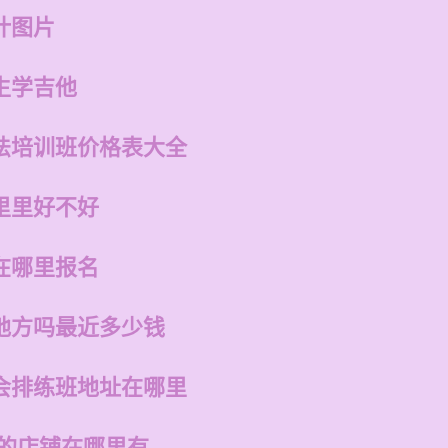
计图片
生学吉他
法培训班价格表大全
里里好不好
在哪里报名
地方吗最近多少钱
会排练班地址在哪里
州的店铺在哪里有