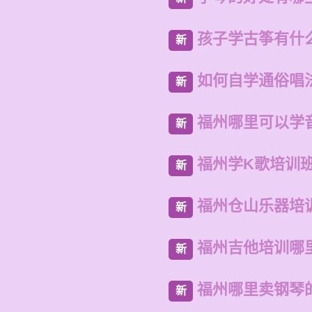
孩子学古筝有什
新
如何自学通俗唱
新
福州哪里可以学
新
福州学K歌培训
新
福州仓山乐器培
新
福州吉他培训哪
新
福州哪里卖钢琴
新