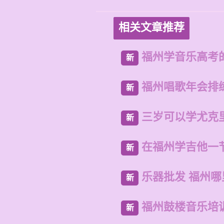
相关文章推荐
福州学音乐高考
新
福州唱歌年会排
新
三岁可以学尤克
新
在福州学吉他一
新
乐器批发 福州
新
福州鼓楼音乐培
新