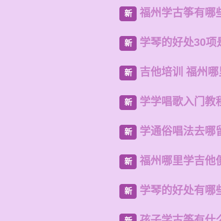
福州学古筝有哪
新
学琴的好处30项
新
吉他培训 福州哪
新
学学唱歌入门教
新
学通俗唱法去哪
新
福州哪里学吉他
新
学琴的好处有哪
新
孩子学古筝有什
新