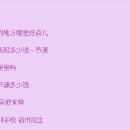
的地方哪里好点儿
练班多少钱一节课
里里吗
节课多少钱
哪里便宜些
训学校 福州招生