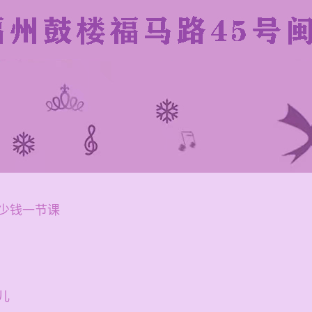
少钱一节课
儿