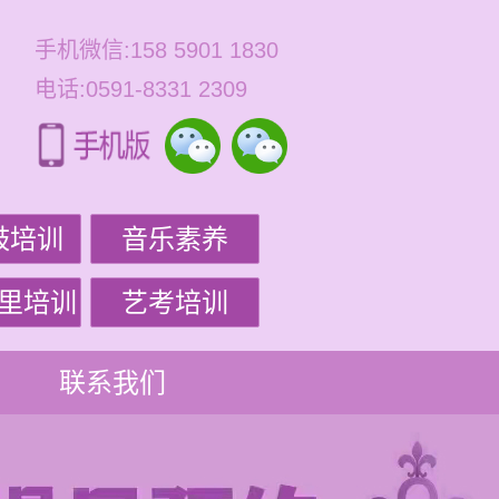
手机微信:158 5901 1830
电话:0591-8331 2309
鼓培训
音乐素养
里培训
艺考培训
联系我们