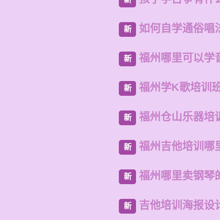
如何自学通俗唱
新
福州哪里可以学
新
福州学K歌培训
新
福州仓山乐器培
新
福州吉他培训哪
新
福州哪里卖钢琴
新
吉他培训海报设
新