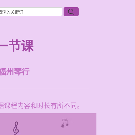
一节课
福州琴行
根据课程内容和时长有所不同。