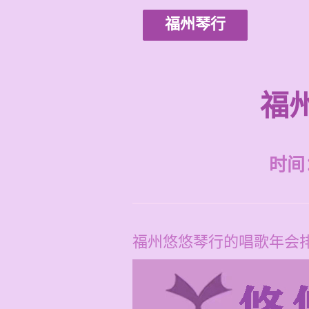
福州琴行
福
时间：2
福州悠悠琴行的唱歌年会排