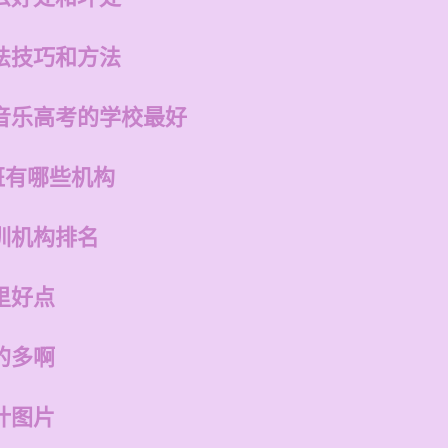
法技巧和方法
音乐高考的学校最好
班有哪些机构
训机构排名
里好点
的多啊
计图片