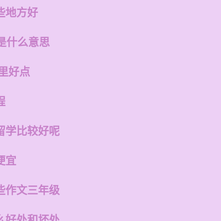
些地方好
是什么意思
里好点
程
留学比较好呢
便宜
些作文三年级
么好处和坏处