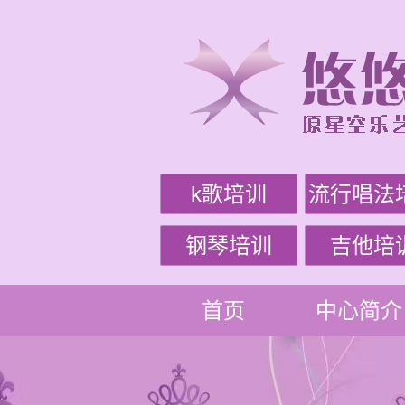
k歌培训
流行唱法
钢琴培训
吉他培
首页
中心简介