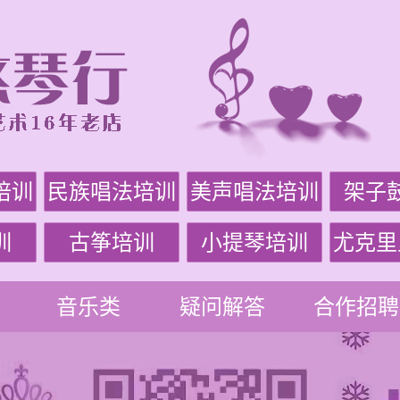
培训
民族唱法培训
美声唱法培训
架子
训
古筝培训
小提琴培训
尤克里
音乐类
疑问解答
合作招聘