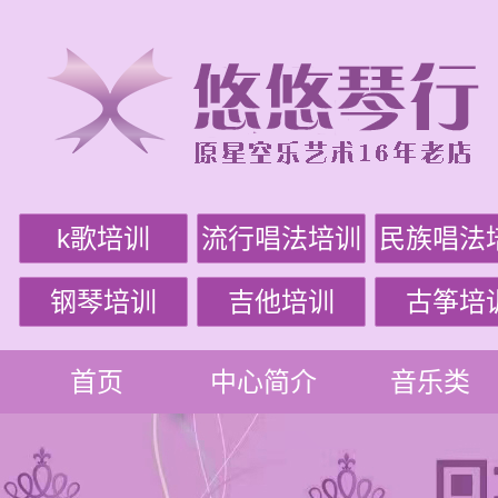
k歌培训
流行唱法培训
民族唱法
钢琴培训
吉他培训
古筝培
首页
中心简介
音乐类